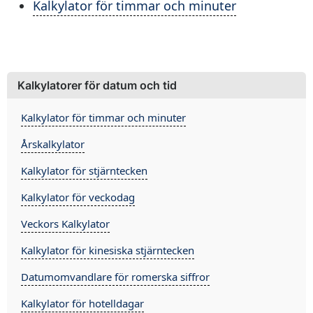
Kalkylator för timmar och minuter
Kalkylatorer för datum och tid
Kalkylator för timmar och minuter
Årskalkylator
Kalkylator för stjärntecken
Kalkylator för veckodag
Veckors Kalkylator
Kalkylator för kinesiska stjärntecken
Datumomvandlare för romerska siffror
Kalkylator för hotelldagar