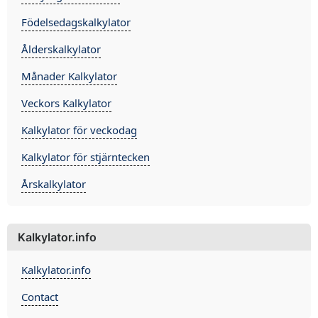
Födelsedagskalkylator
Ålderskalkylator
Månader Kalkylator
Veckors Kalkylator
Kalkylator för veckodag
Kalkylator för stjärntecken
Årskalkylator
Kalkylator.info
Kalkylator.info
Contact