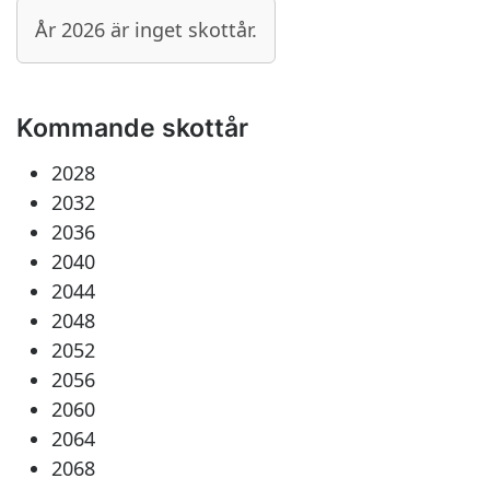
År 2026 är inget skottår.
Kommande skottår
2028
2032
2036
2040
2044
2048
2052
2056
2060
2064
2068