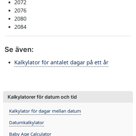
2072
2076
2080
2084
Se även:
Kalkylator för antalet dagar på ett år
Kalkylatorer för datum och tid
Kalkylator för dagar mellan datum
Datumkalkylator
Baby Age Calculator