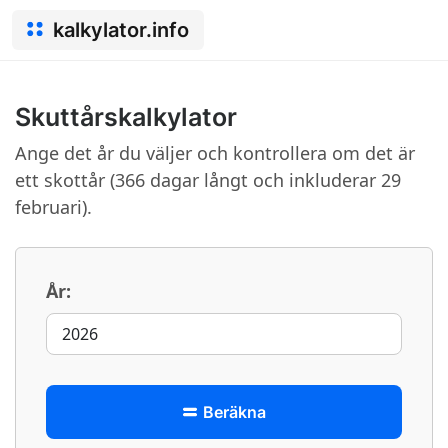
kalkylator.info
Skuttårskalkylator
Ange det år du väljer och kontrollera om det är
ett skottår (366 dagar långt och inkluderar 29
februari).
År:
Beräkna