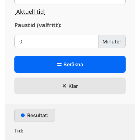
[Aktuell tid]
Paustid (valfritt):
Minuter
Beräkna
Klar
Resultat:
Tid: