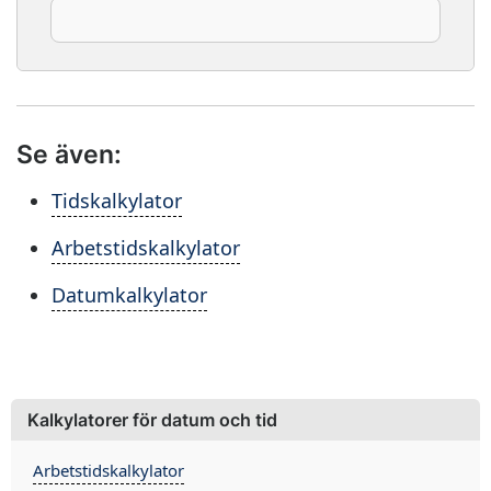
Se även:
Tidskalkylator
Arbetstidskalkylator
Datumkalkylator
Kalkylatorer för datum och tid
Arbetstidskalkylator