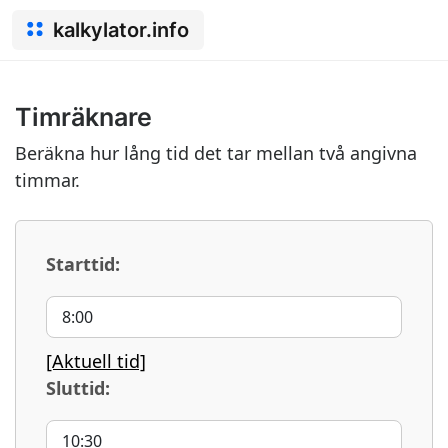
kalkylator.info
Timräknare
Beräkna hur lång tid det tar mellan två angivna
timmar.
Starttid:
[Aktuell tid]
Sluttid: