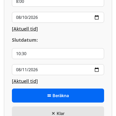
[Aktuell tid]
Slutdatum:
[Aktuell tid]
Beräkna
Klar