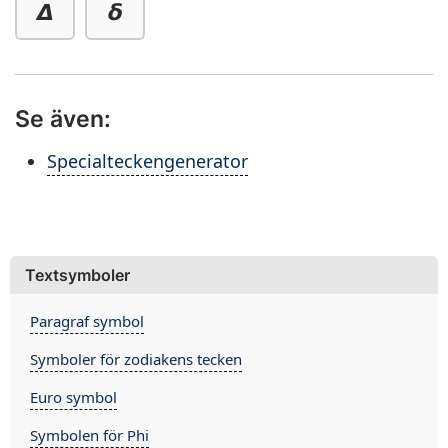
𝞓
𝞭
Se även:
Specialteckengenerator
Textsymboler
Paragraf symbol
Symboler för zodiakens tecken
Euro symbol
Symbolen för Phi