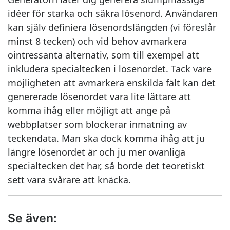
idéer för starka och säkra lösenord. Användaren
kan själv definiera lösenordslängden (vi föreslår
minst 8 tecken) och vid behov avmarkera
ointressanta alternativ, som till exempel att
inkludera specialtecken i lösenordet. Tack vare
möjligheten att avmarkera enskilda fält kan det
genererade lösenordet vara lite lättare att
komma ihåg eller möjligt att ange på
webbplatser som blockerar inmatning av
teckendata. Man ska dock komma ihåg att ju
längre lösenordet är och ju mer ovanliga
specialtecken det har, så borde det teoretiskt
sett vara svårare att knäcka.
Se även: