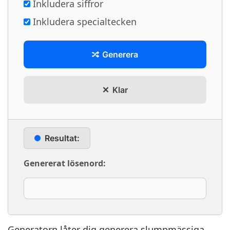
Inkludera siffror
Inkludera specialtecken
Generera
Klar
Resultat:
Genererat lösenord:
Generatorn låter dig generera slumpmässiga