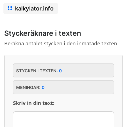
kalkylator.info
Styckeräknare i texten
Beräkna antalet stycken i den inmatade texten.
STYCKEN I TEXTEN:
0
MENINGAR:
0
Skriv in din text: