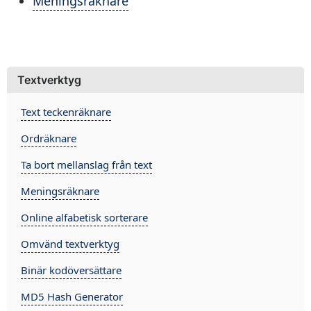
Meningsräknare
Textverktyg
Text teckenräknare
Ordräknare
Ta bort mellanslag från text
Meningsräknare
Online alfabetisk sorterare
Omvänd textverktyg
Binär kodöversättare
MD5 Hash Generator