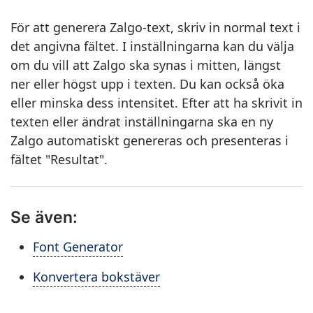
För att generera Zalgo-text, skriv in normal text i
det angivna fältet. I inställningarna kan du välja
om du vill att Zalgo ska synas i mitten, längst
ner eller högst upp i texten. Du kan också öka
eller minska dess intensitet. Efter att ha skrivit in
texten eller ändrat inställningarna ska en ny
Zalgo automatiskt genereras och presenteras i
fältet "Resultat".
Se även:
Font Generator
Konvertera bokstäver