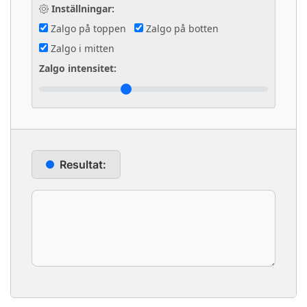
Inställningar:
Zalgo på toppen
Zalgo på botten
Zalgo i mitten
Zalgo intensitet:
Resultat: