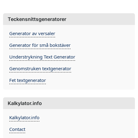
Teckensnittsgeneratorer
Generator av versaler
Generator för små bokstäver
Understrykning Text Generator
Genomstruken textgenerator
Fet textgenerator
Kalkylator.info
Kalkylator.info
Contact