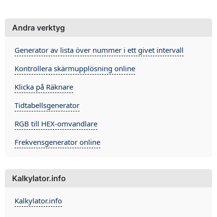
Andra verktyg
Generator av lista över nummer i ett givet intervall
Kontrollera skärmupplösning online
Klicka på Räknare
Tidtabellsgenerator
RGB till HEX-omvandlare
Frekvensgenerator online
Kalkylator.info
Kalkylator.info