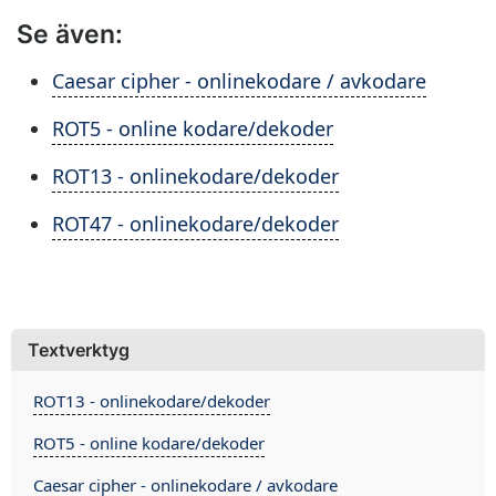
Se även:
Caesar cipher - onlinekodare / avkodare
ROT5 - online kodare/dekoder
ROT13 - onlinekodare/dekoder
ROT47 - onlinekodare/dekoder
Textverktyg
ROT13 - onlinekodare/dekoder
ROT5 - online kodare/dekoder
Caesar cipher - onlinekodare / avkodare