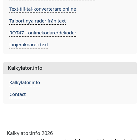
Text-till-tal-konverterare online
Ta bort nya rader från text
ROT47 - onlinekodare/dekoder
Linjeräknare i text
Kalkylator.info
Kalkylator.info
Contact
Kalkylator.info 2026