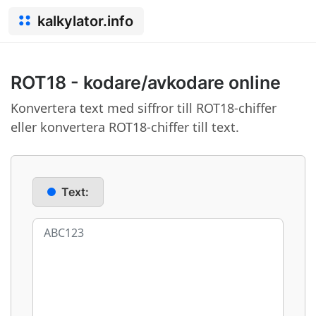
kalkylator.info
ROT18 - kodare/avkodare online
Konvertera text med siffror till ROT18-chiffer
eller konvertera ROT18-chiffer till text.
Text: