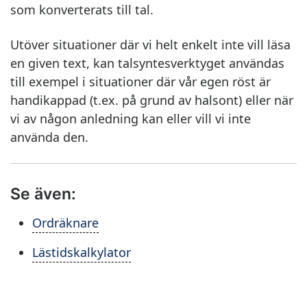
som konverterats till tal.
Utöver situationer där vi helt enkelt inte vill läsa
en given text, kan talsyntesverktyget användas
till exempel i situationer där vår egen röst är
handikappad (t.ex. på grund av halsont) eller när
vi av någon anledning kan eller vill vi inte
använda den.
Se även:
Ordräknare
Lästidskalkylator