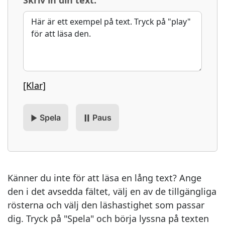
Skriv in din text:
[Klar]
Spela
Paus
Känner du inte för att läsa en lång text? Ange
den i det avsedda fältet, välj en av de tillgängliga
rösterna och välj den läshastighet som passar
dig. Tryck på "Spela" och börja lyssna på texten