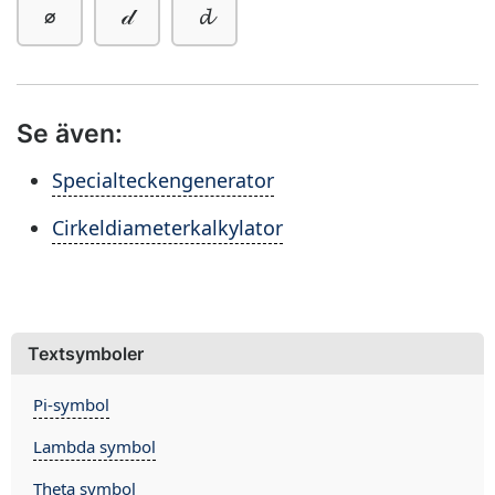
⌀
𝒹
𝓭
Se även:
Specialteckengenerator
Cirkeldiameterkalkylator
Textsymboler
Pi-symbol
Lambda symbol
Theta symbol