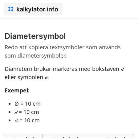
kalkylator.info
Diametersymbol
Redo att kopiera textsymboler som används
som diametersymboler.
Diametern brukar markeras med bokstaven 𝒹
eller symbolen ⌀.
Exempel:
Ø = 10 cm
𝒹 = 10 cm
𝓭 = 10 cm