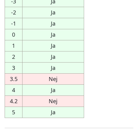
-3
Ja
-2
Ja
-1
Ja
0
Ja
1
Ja
2
Ja
3
Ja
3.5
Nej
4
Ja
4.2
Nej
5
Ja