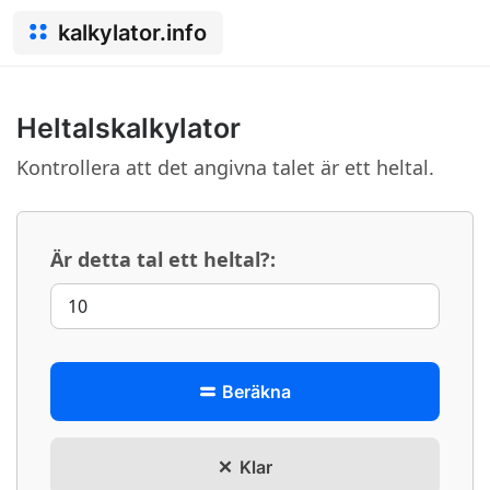
kalkylator.info
Heltalskalkylator
Kontrollera att det angivna talet är ett heltal.
Är detta tal ett heltal?:
Beräkna
Klar