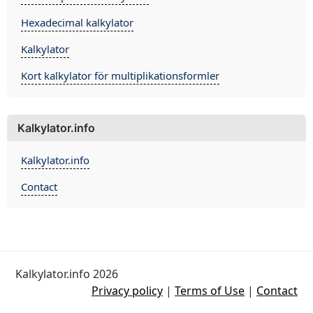
Hexadecimal kalkylator
Kalkylator
Kort kalkylator för multiplikationsformler
Kalkylator.info
Kalkylator.info
Contact
Kalkylator.info 2026
Privacy policy
|
Terms of Use
|
Contact