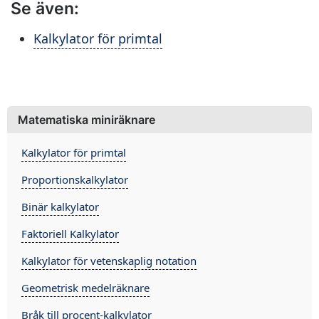
Se även:
Kalkylator för primtal
Matematiska miniräknare
Kalkylator för primtal
Proportionskalkylator
Binär kalkylator
Faktoriell Kalkylator
Kalkylator för vetenskaplig notation
Geometrisk medelräknare
Bråk till procent-kalkylator