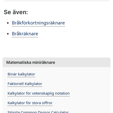
Se även:
Bråkförkortningsräknare
Bråkräknare
Matematiska miniräknare
Binär kalkylator
Faktoriell Kalkylator
Kalkylator för vetenskaplig notation
Kalkylator för stora siffror
Största Common Divisor Calculator