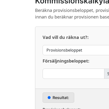
Kommissionskalkyla
Beräkna provisionsbeloppet, provis
innan du beräknar provisionen base
Vad vill du räkna ut?:
Försäljningsbeloppet:
Resultat: