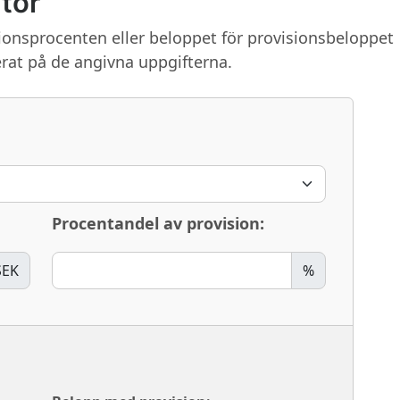
tor
ionsprocenten eller beloppet för provisionsbeloppet
rat på de angivna uppgifterna.
Procentandel av provision:
SEK
%