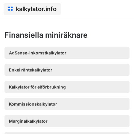
kalkylator.info
Finansiella miniräknare
AdSense-inkomstkalkylator
Enkel räntekalkylator
Kalkylator för elförbrukning
Kommissionskalkylator
Marginalkalkylator