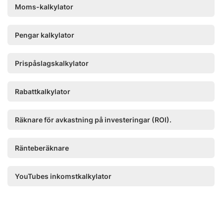
Moms-kalkylator
Pengar kalkylator
Prispåslagskalkylator
Rabattkalkylator
Räknare för avkastning på investeringar (ROI).
Ränteberäknare
YouTubes inkomstkalkylator