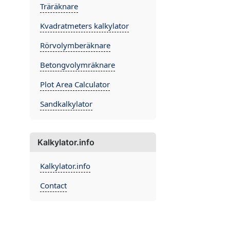
Träräknare
Kvadratmeters kalkylator
Rörvolymberäknare
Betongvolymräknare
Plot Area Calculator
Sandkalkylator
Kalkylator.info
Kalkylator.info
Contact