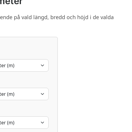
kmeter
nde på vald längd, bredd och höjd i de valda