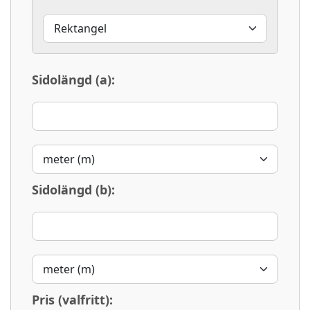
Sidolängd (a):
Sidolängd (b):
Pris (valfritt):