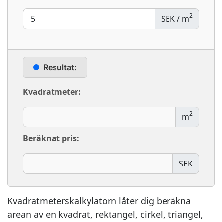
2
SEK / m
Resultat:
Kvadratmeter:
2
m
Beräknat pris:
SEK
Kvadratmeterskalkylatorn låter dig beräkna
arean av en kvadrat, rektangel, cirkel, triangel,