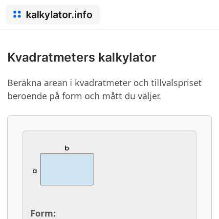
kalkylator.info
Kvadratmeters kalkylator
Beräkna arean i kvadratmeter och tillvalspriset
beroende på form och mått du väljer.
Form: