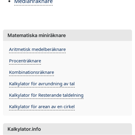
Medianräknare
Matematiska miniräknare
Aritmetisk medelberäknare
Procenträknare
Kombinationsräknare
Kalkylator för avrundning av tal
Kalkylator för Resterande taldelning
Kalkylator för arean av en cirkel
Kalkylator.info