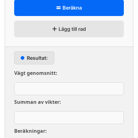
Beräkna
Lägg till rad
Resultat:
Vägt genomsnitt:
Summan av vikter:
Beräkningar: