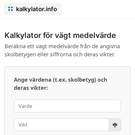
kalkylator.info
Kalkylator för vägt medelvärde
Beräkna ett vägt medelvärde från de angivna
skolbetygen eller siffrorna och deras vikter.
Ange värdena (t.ex. skolbetyg) och
deras vikter: