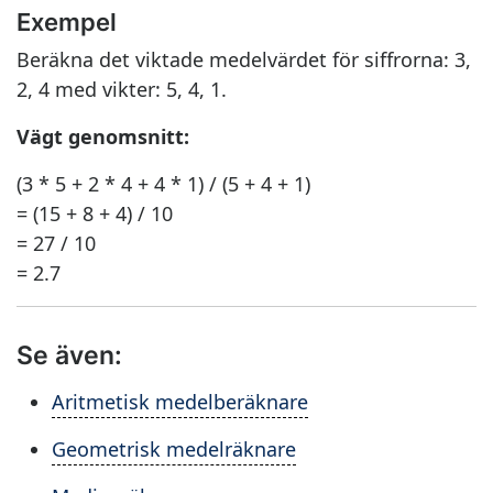
Exempel
Beräkna det viktade medelvärdet för siffrorna: 3,
2, 4 med vikter: 5, 4, 1.
Vägt genomsnitt:
(3 * 5 + 2 * 4 + 4 * 1) / (5 + 4 + 1)
= (15 + 8 + 4) / 10
= 27 / 10
= 2.7
Se även:
Aritmetisk medelberäknare
Geometrisk medelräknare