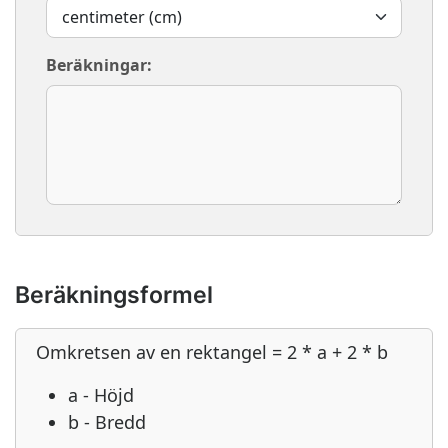
Beräkningar:
Beräkningsformel
Omkretsen av en rektangel = 2 * a + 2 * b
a - Höjd
b - Bredd