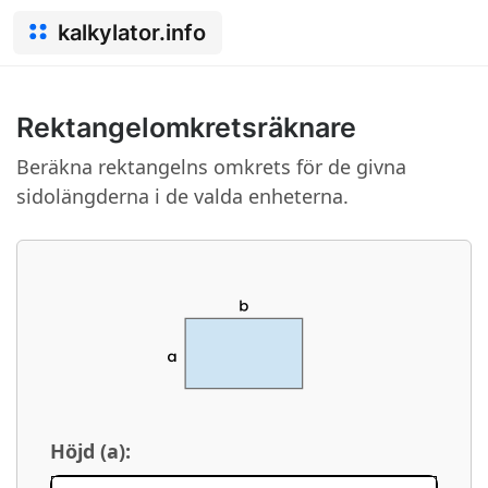
kalkylator.info
Rektangelomkretsräknare
Beräkna rektangelns omkrets för de givna
sidolängderna i de valda enheterna.
Höjd (a):