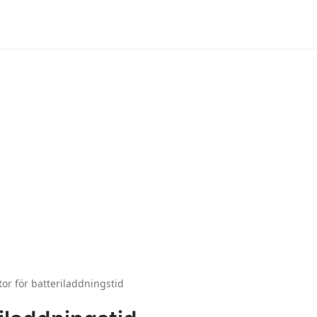
tor för batteriladdningstid