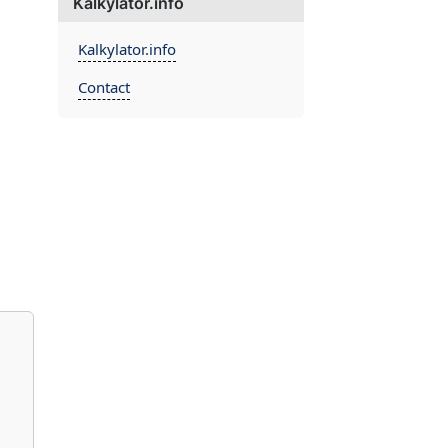
Kalkylator.info
Kalkylator.info
Contact