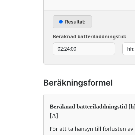
Resultat:
Beräknad batteriladdningstid:
Beräkningsformel
Beräknad batteriladdningstid [h
[A]
För att ta hänsyn till förlusten a