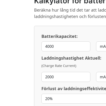
Kalkylator för batte
Beräkna hur lång tid det tar att la
laddningshastigheten och förlusten 
Batterikapacitet:
Laddningshastighet Aktuell:
(Charge Rate Current)
Förlust av laddningseffektivite