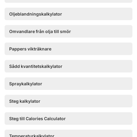
Oljeblandningskalkylator
Omvandlare från olja till smör
Pappers vikträknare
Sådd kvantitetskalkylator
Spraykalkylator
Steg kalkylator
Steg till Calories Calculator
Temperaturkalkylator