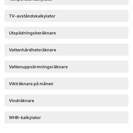
TV-avståndskalkylator
Utspädningsberäknare
Vattenhårdhetsräknare
Vattenuppvärmningsräknare
Vikträknare på månen
Vindräknare
WHR-kalkylator