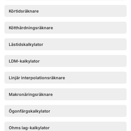
Körtidsräknare
Kötthärdningsräknare
Lästidskalkylator
LDM-kalkylator
Linjär interpolationsräknare
Makronäringsräknare
Ögonfärgskalkylator
Ohms lag-kalkylator