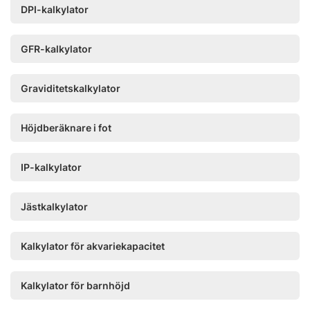
DPI-kalkylator
GFR-kalkylator
Graviditetskalkylator
Höjdberäknare i fot
IP-kalkylator
Jästkalkylator
Kalkylator för akvariekapacitet
Kalkylator för barnhöjd