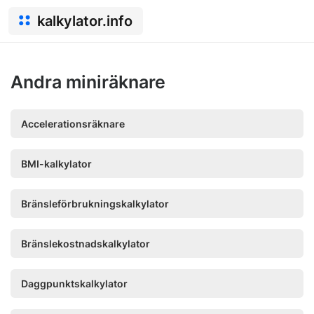
kalkylator.info
Andra miniräknare
Accelerationsräknare
BMI-kalkylator
Bränsleförbrukningskalkylator
Bränslekostnadskalkylator
Daggpunktskalkylator