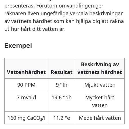
presenteras. Förutom omvandlingen ger
räknaren även ungefärliga verbala beskrivningar
av vattnets hårdhet som kan hjälpa dig att räkna
ut hur hårt ditt vatten är.
Exempel
Beskrivning av
Vattenhårdhet
Resultat
vattnets hårdhet
90 PPM
9 °fh
Mjukt vatten
7 mval/l
19.6 °dh
Mycket hårt
vatten
160 mg CaCO₃/l
11.2 °e
Medelhårt vatten