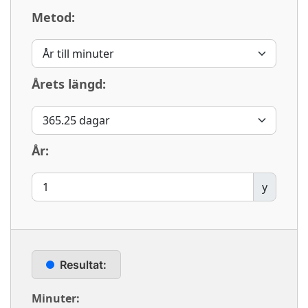
Metod:
Årets längd:
År:
y
Resultat:
Minuter: