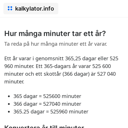
kalkylator.info
Hur många minuter tar ett år?
Ta reda på hur många minuter ett år varar.
Ett år varar i genomsnitt 365,25 dagar eller 525
960 minuter. Ett 365-dagars år varar 525 600
minuter och ett skottår (366 dagar) är 527 040
minuter.
365 dagar = 525600 minuter
366 dagar = 527040 minuter
365.25 dagar = 525960 minuter
Konvertera år till minuter