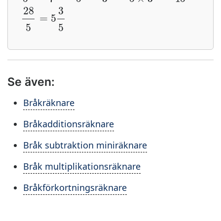
Se även:
Bråkräknare
Bråkadditionsräknare
Bråk subtraktion miniräknare
Bråk multiplikationsräknare
Bråkförkortningsräknare