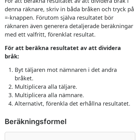
För att beräkna resultatet av att dividera bråk i
denna räknare, skriv in båda bråken och tryck på
=-knappen. Förutom själva resultatet bör
räknaren även generera detaljerade beräkningar
med ett valfritt, förenklat resultat.
För att beräkna resultatet av att dividera
bråk:
Byt täljaren mot nämnaren i det andra
bråket.
Multiplicera alla täljare.
Multiplicera alla nämnare.
Alternativt, förenkla det erhållna resultatet.
Beräkningsformel