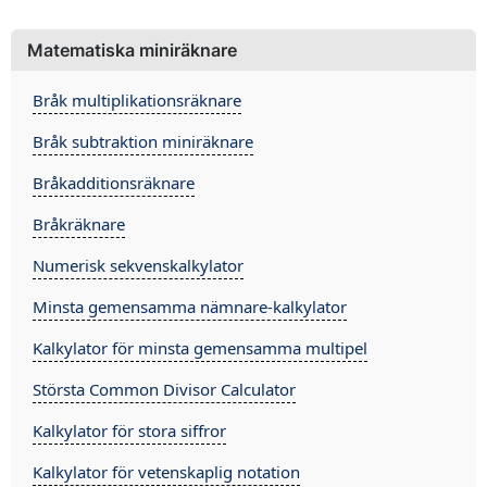
Matematiska miniräknare
Bråk multiplikationsräknare
Bråk subtraktion miniräknare
Bråkadditionsräknare
Bråkräknare
Numerisk sekvenskalkylator
Minsta gemensamma nämnare-kalkylator
Kalkylator för minsta gemensamma multipel
Största Common Divisor Calculator
Kalkylator för stora siffror
Kalkylator för vetenskaplig notation