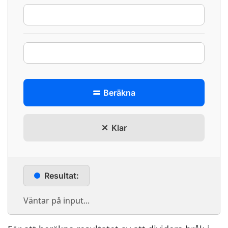
Beräkna
Klar
Resultat:
Väntar på input...