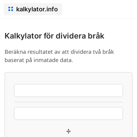
kalkylator.info
Kalkylator för dividera bråk
Beräkna resultatet av att dividera två bråk
baserat på inmatade data.
÷