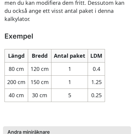
men du kan modifiera dem fritt. Dessutom kan
du också ange ett visst antal paket i denna
kalkylator.
Exempel
Längd
Bredd
Antal paket
LDM
80 cm
120 cm
1
0.4
200 cm
150 cm
1
1.25
40 cm
30 cm
5
0.25
Andra miniräknare