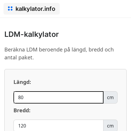
kalkylator.info
LDM-kalkylator
Beräkna LDM beroende på längd, bredd och
antal paket.
Längd:
cm
Bredd:
cm