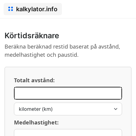
kalkylator.info
Körtidsräknare
Beräkna beräknad restid baserat på avstånd,
medelhastighet och paustid.
Totalt avstånd:
Medelhastighet: