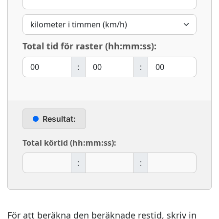
Total tid för raster (hh:mm:ss):
:
:
Resultat:
Total körtid (hh:mm:ss):
:
:
För att beräkna den beräknade restid, skriv in