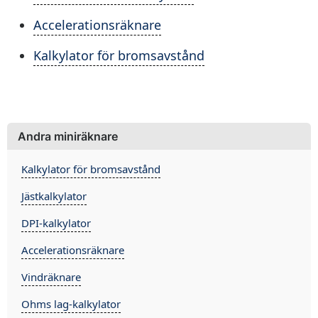
Accelerationsräknare
Kalkylator för bromsavstånd
Andra miniräknare
Kalkylator för bromsavstånd
Jästkalkylator
DPI-kalkylator
Accelerationsräknare
Vindräknare
Ohms lag-kalkylator