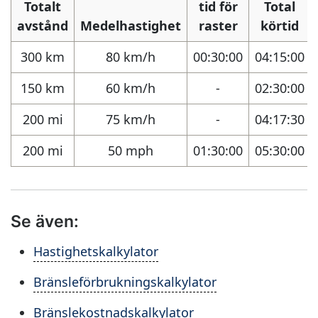
Totalt
tid för
Total
avstånd
Medelhastighet
raster
körtid
300 km
80 km/h
00:30:00
04:15:00
150 km
60 km/h
-
02:30:00
200 mi
75 km/h
-
04:17:30
200 mi
50 mph
01:30:00
05:30:00
Se även:
Hastighetskalkylator
Bränsleförbrukningskalkylator
Bränslekostnadskalkylator