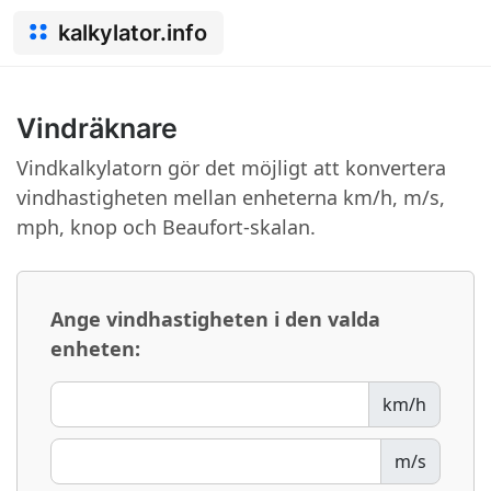
kalkylator.info
Vindräknare
Vindkalkylatorn gör det möjligt att konvertera
vindhastigheten mellan enheterna km/h, m/s,
mph, knop och Beaufort-skalan.
Ange vindhastigheten i den valda
enheten:
km/h
m/s