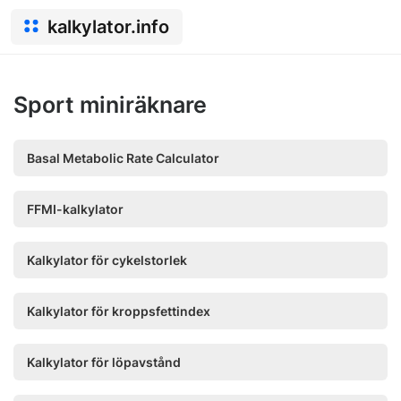
kalkylator.info
Sport miniräknare
Basal Metabolic Rate Calculator
FFMI-kalkylator
Kalkylator för cykelstorlek
Kalkylator för kroppsfettindex
Kalkylator för löpavstånd