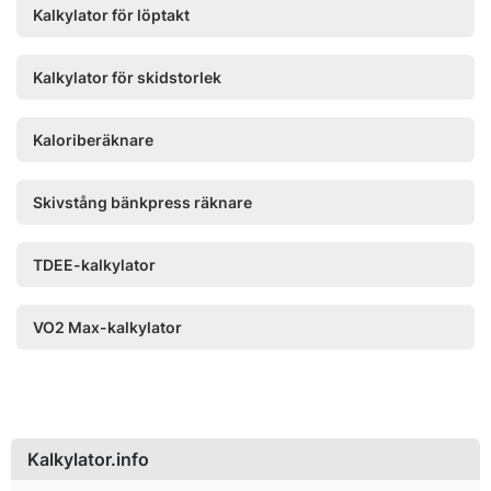
Kalkylator för löptakt
Kalkylator för skidstorlek
Kaloriberäknare
Skivstång bänkpress räknare
TDEE-kalkylator
VO2 Max-kalkylator
Kalkylator.info