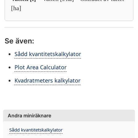
[ha]
Se även:
Sådd kvantitetskalkylator
Plot Area Calculator
Kvadratmeters kalkylator
Andra miniräknare
Sådd kvantitetskalkylator