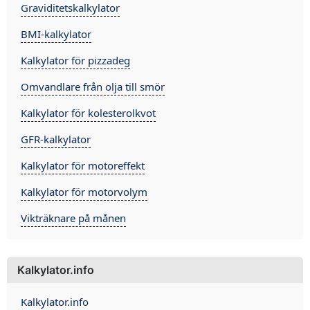
Graviditetskalkylator
BMI-kalkylator
Kalkylator för pizzadeg
Omvandlare från olja till smör
Kalkylator för kolesterolkvot
GFR-kalkylator
Kalkylator för motoreffekt
Kalkylator för motorvolym
Vikträknare på månen
Kalkylator.info
Kalkylator.info