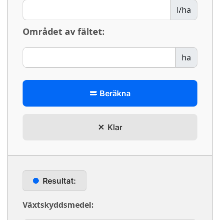
l/ha
Området av fältet:
ha
Beräkna
Klar
Resultat:
Växtskyddsmedel: