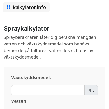
kalkylator.info
Spraykalkylator
Sprayberäknaren låter dig beräkna mängden
vatten och växtskyddsmedel som behövs
beroende på fältarea, vattendos och dos av
växtskyddsmedel.
Växtskyddsmedel:
l/ha
Vatten: