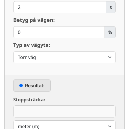
s
Betyg på vägen:
%
Typ av vägyta:
Resultat:
Stoppsträcka: