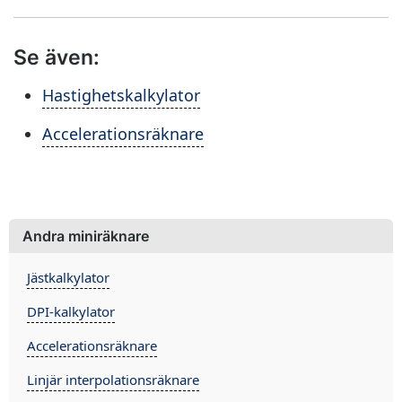
Se även:
Hastighetskalkylator
Accelerationsräknare
Andra miniräknare
Jästkalkylator
DPI-kalkylator
Accelerationsräknare
Linjär interpolationsräknare